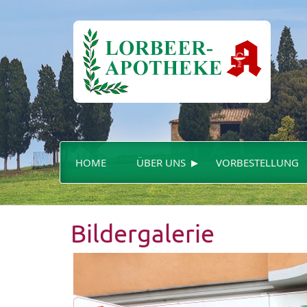
▸
HOME
ÜBER UNS
VORBESTELLUNG
Bildergalerie