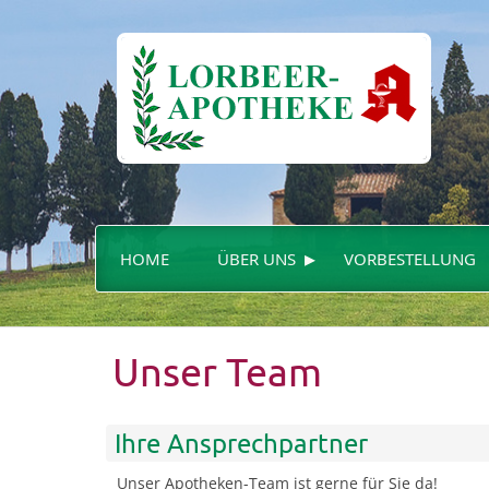
▸
HOME
ÜBER UNS
VORBESTELLUNG
Unser Team
Ihre Ansprechpartner
Unser Apotheken-Team ist gerne für Sie da!