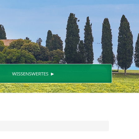
▸
WISSENSWERTES