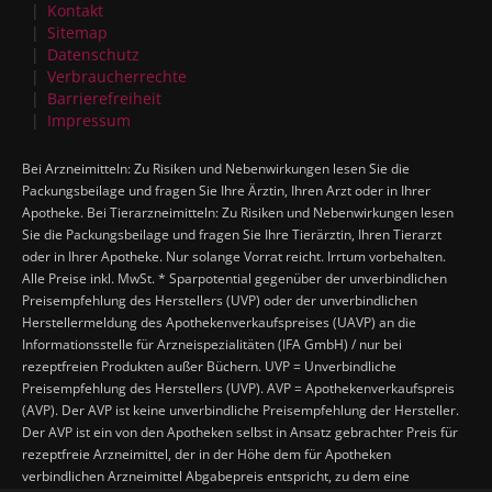
Kontakt
Sitemap
Datenschutz
Verbraucherrechte
Barrierefreiheit
Impressum
Bei Arzneimitteln: Zu Risiken und Nebenwirkungen lesen Sie die
Packungsbeilage und fragen Sie Ihre Ärztin, Ihren Arzt oder in Ihrer
Apotheke. Bei Tierarzneimitteln: Zu Risiken und Nebenwirkungen lesen
Sie die Packungsbeilage und fragen Sie Ihre Tierärztin, Ihren Tierarzt
oder in Ihrer Apotheke. Nur solange Vorrat reicht. Irrtum vorbehalten.
Alle Preise inkl. MwSt. * Sparpotential gegenüber der unverbindlichen
Preisempfehlung des Herstellers (UVP) oder der unverbindlichen
Herstellermeldung des Apothekenverkaufspreises (UAVP) an die
Informationsstelle für Arzneispezialitäten (IFA GmbH) / nur bei
rezeptfreien Produkten außer Büchern. UVP = Unverbindliche
Preisempfehlung des Herstellers (UVP). AVP = Apothekenverkaufspreis
(AVP). Der AVP ist keine unverbindliche Preisempfehlung der Hersteller.
Der AVP ist ein von den Apotheken selbst in Ansatz gebrachter Preis für
rezeptfreie Arzneimittel, der in der Höhe dem für Apotheken
verbindlichen Arzneimittel Abgabepreis entspricht, zu dem eine