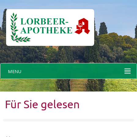
MENU
Für Sie gelesen