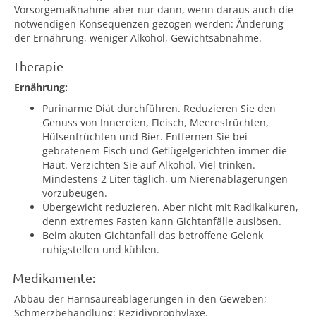
Vorsorgemaßnahme aber nur dann, wenn daraus auch die
notwendigen Konsequenzen gezogen werden: Änderung
der Ernährung, weniger Alkohol, Gewichtsabnahme.
Therapie
Ernährung:
Purinarme Diät durchführen. Reduzieren Sie den
Genuss von Innereien, Fleisch, Meeresfrüchten,
Hülsenfrüchten und Bier. Entfernen Sie bei
gebratenem Fisch und Geflügelgerichten immer die
Haut. Verzichten Sie auf Alkohol. Viel trinken.
Mindestens 2 Liter täglich, um Nierenablagerungen
vorzubeugen.
Übergewicht reduzieren. Aber nicht mit Radikalkuren,
denn extremes Fasten kann Gichtanfälle auslösen.
Beim akuten Gichtanfall das betroffene Gelenk
ruhigstellen und kühlen.
Medikamente:
Abbau der Harnsäureablagerungen in den Geweben;
Schmerzbehandlung; Rezidivprophylaxe.