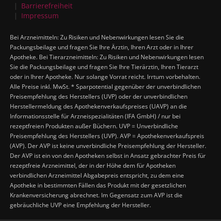
Barrierefreiheit
Impressum
Bei Arzneimitteln: Zu Risiken und Nebenwirkungen lesen Sie die
Packungsbeilage und fragen Sie Ihre Ärztin, Ihren Arzt oder in Ihrer
Apotheke. Bei Tierarzneimitteln: Zu Risiken und Nebenwirkungen lesen
Sie die Packungsbeilage und fragen Sie Ihre Tierärztin, Ihren Tierarzt
oder in Ihrer Apotheke. Nur solange Vorrat reicht. Irrtum vorbehalten.
Alle Preise inkl. MwSt. * Sparpotential gegenüber der unverbindlichen
Preisempfehlung des Herstellers (UVP) oder der unverbindlichen
Herstellermeldung des Apothekenverkaufspreises (UAVP) an die
Informationsstelle für Arzneispezialitäten (IFA GmbH) / nur bei
rezeptfreien Produkten außer Büchern. UVP = Unverbindliche
Preisempfehlung des Herstellers (UVP). AVP = Apothekenverkaufspreis
(AVP). Der AVP ist keine unverbindliche Preisempfehlung der Hersteller.
Der AVP ist ein von den Apotheken selbst in Ansatz gebrachter Preis für
rezeptfreie Arzneimittel, der in der Höhe dem für Apotheken
verbindlichen Arzneimittel Abgabepreis entspricht, zu dem eine
Apotheke in bestimmten Fällen das Produkt mit der gesetzlichen
Krankenversicherung abrechnet. Im Gegensatz zum AVP ist die
gebräuchliche UVP eine Empfehlung der Hersteller.